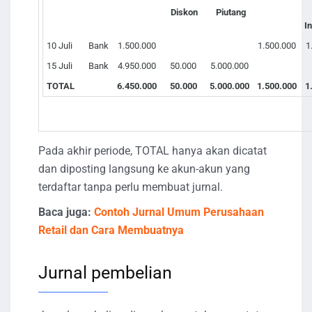
Diskon
Piutang
I
10 Juli
Bank
1.500.000
1.500.000
1
15 Juli
Bank
4.950.000
50.000
5.000.000
TOTAL
6.450.000
50.000
5.000.000
1.500.000
1
Pada akhir periode, TOTAL hanya akan dicatat
dan diposting langsung ke akun-akun yang
terdaftar tanpa perlu membuat jurnal.
Baca juga:
Contoh Jurnal Umum Perusahaan
Retail dan Cara Membuatnya
Jurnal pembelian