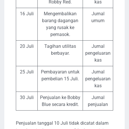
Robby Red.
kas
16 Juli
Mengembalikan
Jurnal
barang dagangan
umum
yang rusak ke
pemasok.
20 Juli
Tagihan utilitas
Jurnal
berbayar.
pengeluaran
kas
25 Juli
Pembayaran untuk
Jurnal
pembelian 15 Juli.
pengeluaran
kas
30 Juli
Penjualan ke Bobby
Jurnal
Blue secara kredit.
penjualan
Penjualan tanggal 10 Juli tidak dicatat dalam