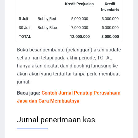
Kredit Penjualan
Kredit
Inventaris
5 Juli
Robby Red
5.000.000
3.000.000
30 Juli
Bobby Blue
7.000.000
5.000.000
TOTAL
12.000.000
8.000.000
Buku besar pembantu (pelanggan) akan update
setiap hari tetapi pada akhir periode, TOTAL
hanya akan dicatat dan diposting langsung ke
akun-akun yang terdaftar tanpa perlu membuat
jurnal.
Baca juga:
Contoh Jurnal Penutup Perusahaan
Jasa dan Cara Membuatnya
Jurnal penerimaan kas