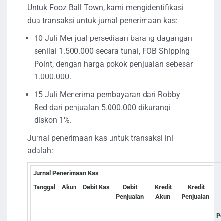
Untuk Fooz Ball Town, kami mengidentifikasi
dua transaksi untuk jurnal penerimaan kas:
10 Juli Menjual persediaan barang dagangan
senilai 1.500.000 secara tunai, FOB Shipping
Point, dengan harga pokok penjualan sebesar
1.000.000.
15 Juli Menerima pembayaran dari Robby
Red dari penjualan 5.000.000 dikurangi
diskon 1%.
Jurnal penerimaan kas untuk transaksi ini
adalah:
Jurnal Penerimaan Kas
Tanggal
Akun
Debit Kas
Debit
Kredit
Kredit
Penjualan
Akun
Penjualan
P