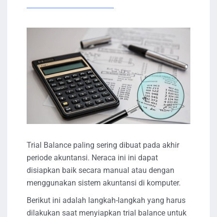
Trial Balance paling sering dibuat pada akhir
periode akuntansi. Neraca ini ini dapat
disiapkan baik secara manual atau dengan
menggunakan sistem akuntansi di komputer.
Berikut ini adalah langkah-langkah yang harus
dilakukan saat menyiapkan trial balance untuk