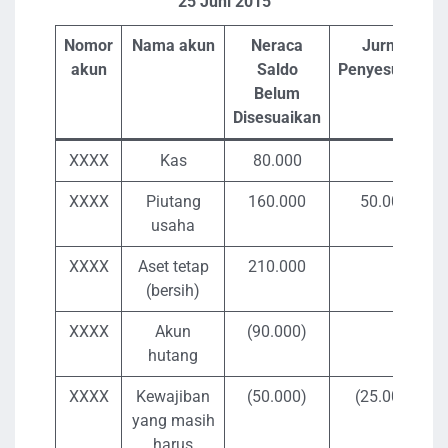
25 ​​Juni 2015
Nomor
Nama akun
Neraca
Jurnal
akun
Saldo
Penyesuaian
Belum
Disesuaikan
XXXX
Kas
80.000
XXXX
Piutang
160.000
50.000
usaha
XXXX
Aset tetap
210.000
(bersih)
XXXX
Akun
(90.000)
hutang
XXXX
Kewajiban
(50.000)
(25.000)
yang masih
harus