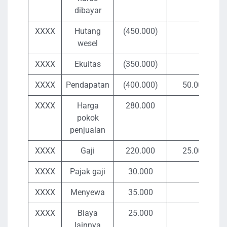
dibayar
XXXX
Hutang
(450.000)
wesel
XXXX
Ekuitas
(350.000)
XXXX
Pendapatan
(400.000)
50.000
XXXX
Harga
280.000
pokok
penjualan
XXXX
Gaji
220.000
25.000
XXXX
Pajak gaji
30.000
XXXX
Menyewa
35.000
XXXX
Biaya
25.000
lainnya