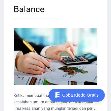
Balance
Coba Kledo Gratis
Ketika membuat trial balance, beberapa
kesalahan umum dapat terjadi. Berikut adalah
lima kesalahan yang mungkin terjadi dan perlu