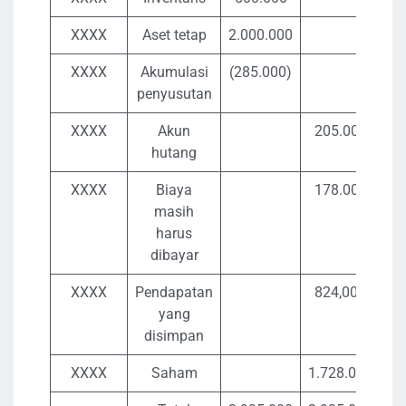
XXXX
Aset tetap
2.000.000
XXXX
Akumulasi
(285.000)
penyusutan
XXXX
Akun
205.000
hutang
XXXX
Biaya
178.000
masih
harus
dibayar
XXXX
Pendapatan
824,000
yang
disimpan
XXXX
Saham
1.728.000