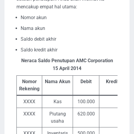
mencakup empat hal utama:
Nomor akun
Nama akun
Saldo debit akhir
Saldo kredit akhir
Neraca Saldo Penutupan AMC Corporation
15 April 2014
Nomor
Nama Akun
Debit
Kredit
Rekening
XXXX
Kas
100.000
XXXX
Piutang
620.000
usaha
XXXX
Inventaris
500.000