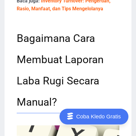
Baca juga:
Inventory Turnover: Pengertian,
Rasio, Manfaat, dan Tips Mengelolanya
Bagaimana Cara
Membuat Laporan
Laba Rugi Secara
Manual?
Coba Kledo Gratis