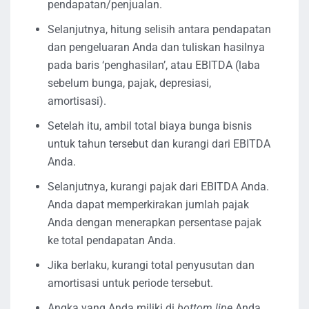
pendapatan/penjualan.
Selanjutnya, hitung selisih antara pendapatan
dan pengeluaran Anda dan tuliskan hasilnya
pada baris ‘penghasilan’, atau EBITDA (laba
sebelum bunga, pajak, depresiasi,
amortisasi).
Setelah itu, ambil total biaya bunga bisnis
untuk tahun tersebut dan kurangi dari EBITDA
Anda.
Selanjutnya, kurangi pajak dari EBITDA Anda.
Anda dapat memperkirakan jumlah pajak
Anda dengan menerapkan persentase pajak
ke total pendapatan Anda.
Jika berlaku, kurangi total penyusutan dan
amortisasi untuk periode tersebut.
Angka yang Anda miliki di
bottom line
Anda