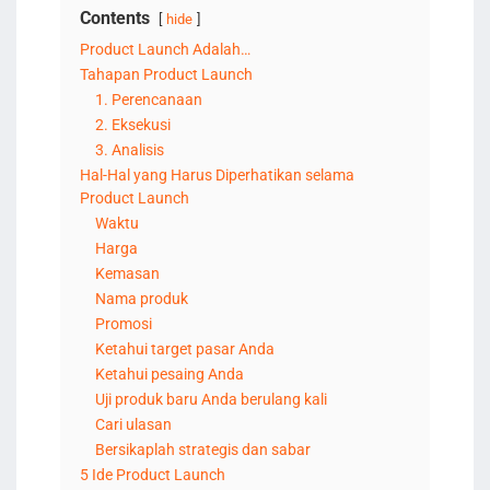
Contents
hide
Product Launch Adalah…
Tahapan Product Launch
1. Perencanaan
2. Eksekusi
3. Analisis
Hal-Hal yang Harus Diperhatikan selama
Product Launch
Waktu
Harga
Kemasan
Nama produk
Promosi
Ketahui target pasar Anda
Ketahui pesaing Anda
Uji produk baru Anda berulang kali
Cari ulasan
Bersikaplah strategis dan sabar
5 Ide Product Launch