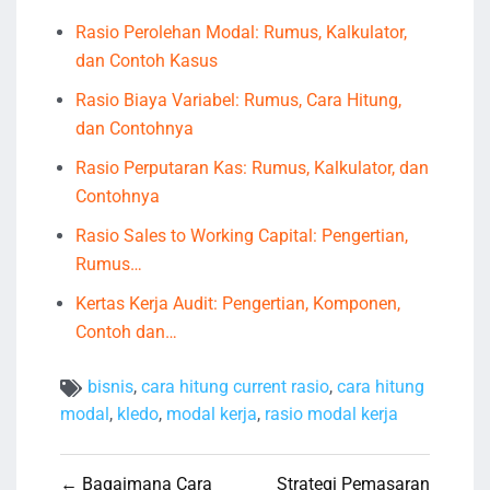
Rasio Perolehan Modal: Rumus, Kalkulator,
dan Contoh Kasus
Rasio Biaya Variabel: Rumus, Cara Hitung,
dan Contohnya
Rasio Perputaran Kas: Rumus, Kalkulator, dan
Contohnya
Rasio Sales to Working Capital: Pengertian,
Rumus…
Kertas Kerja Audit: Pengertian, Komponen,
Contoh dan…
bisnis
,
cara hitung current rasio
,
cara hitung
modal
,
kledo
,
modal kerja
,
rasio modal kerja
Navigasi
← Bagaimana Cara
Strategi Pemasaran