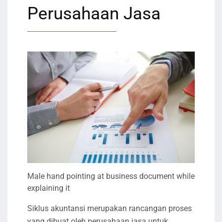
Perusahaan Jasa
Male hand pointing at business document while
explaining it
Siklus akuntansi merupakan rancangan proses
yang dibuat oleh perusahaan jasa untuk