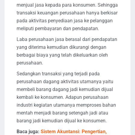
menjual jasa kepada para konsumen. Sehingga
transaksi keuangan perusahaan hanya berkisar
pada aktivitas penyediaan jasa ke pelanggan
meliputi pembayaran dan pendapatan.
Laba perusahaan jasa berasal dari pendapatan
yang diterima kemudian dikurangi dengan
berbagai biaya yang telah dikeluarkan oleh
perusahaan.
Sedangkan transaksi yang terjadi pada
perusahaan dagang aktivitas utamanya yaitu
membeli barang dagang jadi kemudian dijual
kembali ke konsumen. Adapun perusahaan
industri kegiatan utamanya memproses bahan
mentah menjadi barang setengah jadi atau
barang jadi kemudian dijual ke konsumen.
Baca juga:
Sistem Akuntansi: Pengertian,