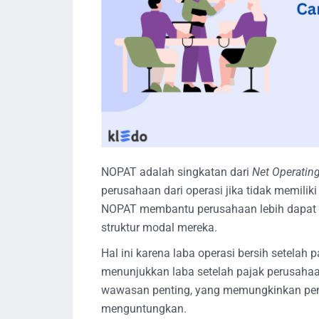
NOPAT adalah singkatan dari
Net Operating
perusahaan dari operasi jika tidak memili
NOPAT membantu perusahaan lebih dapat d
struktur modal mereka.
Hal ini karena laba operasi bersih setelah 
menunjukkan laba setelah pajak perusahaan
wawasan penting, yang memungkinkan pem
menguntungkan.