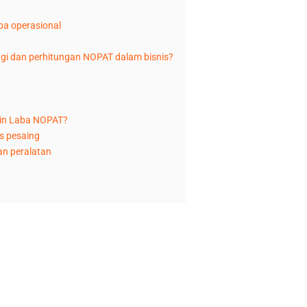
ba operasional
ugi dan perhitungan NOPAT dalam bisnis?
in Laba NOPAT?
is pesaing
an peralatan