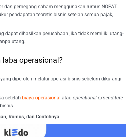
stor dan pemegang saham menggunakan rumus NOPAT
ur pendapatan teoretis bisnis setelah semua pajak,
 dapat dihasilkan perusahaan jika tidak memiliki utang-
anpa utang.
laba operasional?
yang diperoleh melalui operasi bisnis sebelum dikurangi
sa setelah
biaya operasional
atau
operational expenditure
bisnis.
ian, Rumus, dan Contohnya