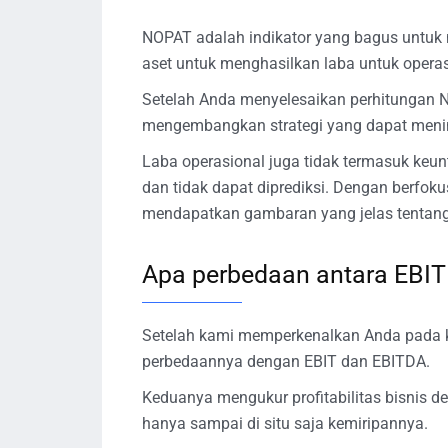
NOPAT adalah indikator yang bagus untu
aset untuk menghasilkan laba untuk operasi
Setelah Anda menyelesaikan perhitungan 
mengembangkan strategi yang dapat menin
Laba operasional juga tidak termasuk keun
dan tidak dapat diprediksi. Dengan berfoku
mendapatkan gambaran yang jelas tentang p
Apa perbedaan antara EBI
Setelah kami memperkenalkan Anda pada kon
perbedaannya dengan EBIT dan EBITDA.
Keduanya mengukur profitabilitas bisnis 
hanya sampai di situ saja kemiripannya.