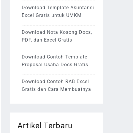
Download Template Akuntansi
Excel Gratis untuk UMKM
Download Nota Kosong Docs,
PDF, dan Excel Gratis
Download Contoh Template
Proposal Usaha Docs Gratis
Download Contoh RAB Excel
Gratis dan Cara Membuatnya
Artikel Terbaru