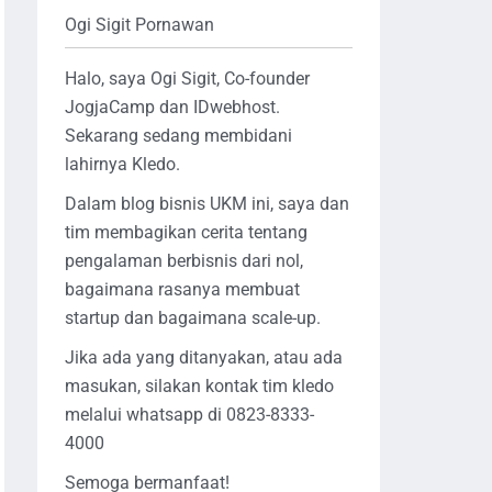
Ogi Sigit Pornawan
Halo, saya Ogi Sigit, Co-founder
JogjaCamp dan IDwebhost.
Sekarang sedang membidani
lahirnya Kledo.
Dalam blog bisnis UKM ini, saya dan
tim membagikan cerita tentang
pengalaman berbisnis dari nol,
bagaimana rasanya membuat
startup dan bagaimana scale-up.
Jika ada yang ditanyakan, atau ada
masukan, silakan kontak tim kledo
melalui whatsapp di 0823-8333-
4000
Semoga bermanfaat!