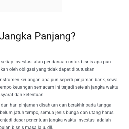
 Jangka Panjang?
etiap investasi atau pendanaan untuk bisnis apa pun
ikan oleh obligasi yang tidak dapat diputuskan.
instrumen keuangan apa pun seperti pinjaman bank, sewa
 tempo keuangan semacam ini terjadi setelah jangka waktu
syarat dan ketentuan.
dari hari pinjaman disahkan dan berakhir pada tanggal
belum jatuh tempo, semua jenis bunga dan utang harus
menjadi dasar penentuan jangka waktu investasi adalah
pulan bisnis masa lalu, dll.