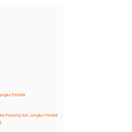
angka Pendek
ka Panjang dan Jangka Pendek
g:
: