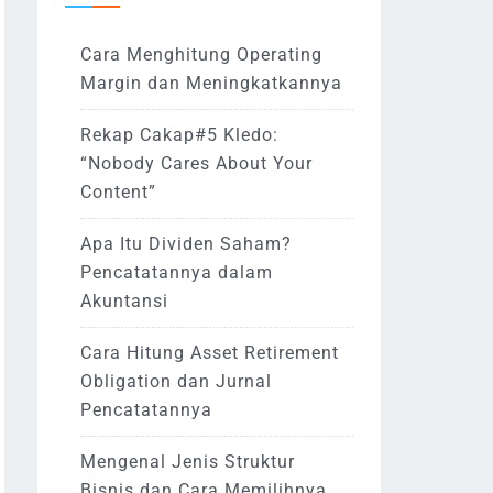
Cara Menghitung Operating
Margin dan Meningkatkannya
Rekap Cakap#5 Kledo:
“Nobody Cares About Your
Content”
Apa Itu Dividen Saham?
Pencatatannya dalam
Akuntansi
Cara Hitung Asset Retirement
Obligation dan Jurnal
Pencatatannya
Mengenal Jenis Struktur
Bisnis dan Cara Memilihnya