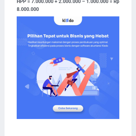
HPP = 7.000.000 + 2.000.000 – 1.000.000 = Rp
8.000.000