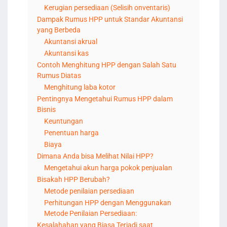
Kerugian persediaan (Selisih onventaris)
Dampak Rumus HPP untuk Standar Akuntansi
yang Berbeda
Akuntansi akrual
Akuntansi kas
Contoh Menghitung HPP dengan Salah Satu
Rumus Diatas
Menghitung laba kotor
Pentingnya Mengetahui Rumus HPP dalam
Bisnis
Keuntungan
Penentuan harga
Biaya
Dimana Anda bisa Melihat Nilai HPP?
Mengetahui akun harga pokok penjualan
Bisakah HPP Berubah?
Metode penilaian persediaan
Perhitungan HPP dengan Menggunakan
Metode Penilaian Persediaan:
Kesalahahan yang Biasa Terjadi saat