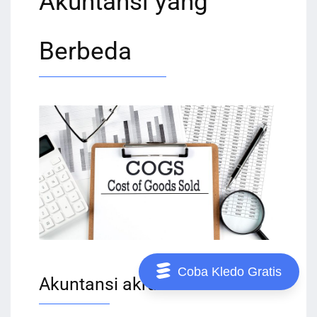
Akuntansi yang
Berbeda
Coba Kledo Gratis
Akuntansi akrual