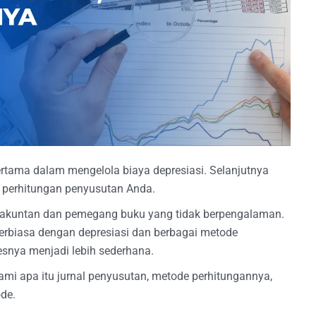
tama dalam mengelola biaya depresiasi. Selanjutnya
uk perhitungan penyusutan Anda.
gi akuntan dan pemegang buku yang tidak berpengalaman.
erbiasa dengan depresiasi dan berbagai metode
esnya menjadi lebih sederhana.
ami apa itu jurnal penyusutan, metode perhitungannya,
de.