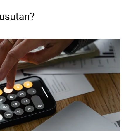
yusutan?