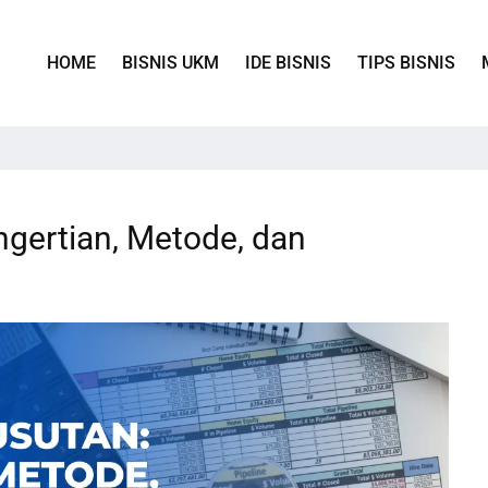
HOME
BISNIS UKM
IDE BISNIS
TIPS BISNIS
ngertian, Metode, dan