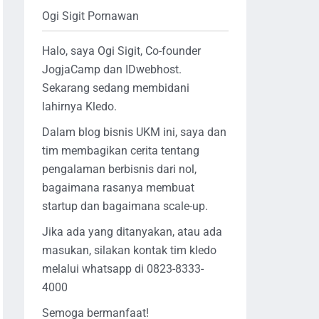
Ogi Sigit Pornawan
Halo, saya Ogi Sigit, Co-founder
JogjaCamp dan IDwebhost.
Sekarang sedang membidani
lahirnya Kledo.
Dalam blog bisnis UKM ini, saya dan
tim membagikan cerita tentang
pengalaman berbisnis dari nol,
bagaimana rasanya membuat
startup dan bagaimana scale-up.
Jika ada yang ditanyakan, atau ada
masukan, silakan kontak tim kledo
melalui whatsapp di 0823-8333-
4000
Semoga bermanfaat!