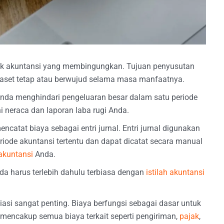
ek akuntansi yang membingungkan. Tujuan penyusutan
 aset tetap atau berwujud selama masa manfaatnya.
da menghindari pengeluaran besar dalam satu periode
 neraca dan laporan laba rugi Anda.
ncatat biaya sebagai entri jurnal. Entri jurnal digunakan
riode akuntansi tertentu dan dapat dicatat secara manual
akuntansi
Anda.
da harus terlebih dahulu terbiasa dengan
istilah akuntansi
iasi sangat penting. Biaya berfungsi sebagai dasar untuk
mencakup semua biaya terkait seperti pengiriman,
pajak
,