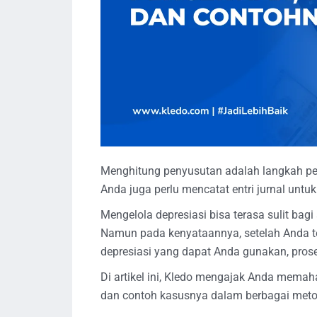
Menghitung penyusutan adalah langkah per
Anda juga perlu mencatat entri jurnal unt
Mengelola depresiasi bisa terasa sulit ba
Namun pada kenyataannya, setelah Anda t
depresiasi yang dapat Anda gunakan, pros
Di artikel ini, Kledo mengajak Anda memah
dan contoh kasusnya dalam berbagai meto