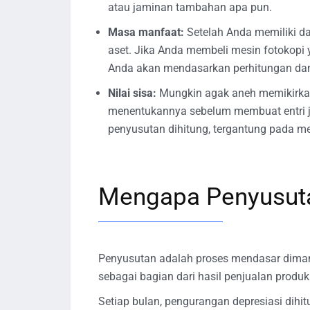
atau jaminan tambahan apa pun.
Masa manfaat:
Setelah Anda memiliki d
aset. Jika Anda membeli mesin fotokopi
Anda akan mendasarkan perhitungan dan 
Nilai sisa:
Mungkin agak aneh memikirkan n
menentukannya sebelum membuat entri ju
penyusutan dihitung, tergantung pada me
Mengapa Penyusuta
Penyusutan adalah proses mendasar diman
sebagai bagian dari hasil penjualan produk
Setiap bulan, pengurangan depresiasi dihit