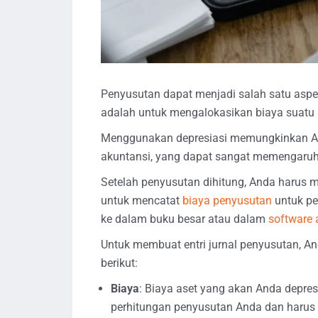
Penyusutan dapat menjadi salah satu asp
adalah untuk mengalokasikan biaya suatu
Menggunakan depresiasi memungkinkan An
akuntansi, yang dapat sangat memengaruhi
Setelah penyusutan dihitung, Anda harus me
untuk mencatat
biaya penyusutan
untuk pe
ke dalam buku besar atau dalam
software 
Untuk membuat entri jurnal penyusutan, An
berikut:
Biaya
: Biaya aset yang akan Anda depres
perhitungan penyusutan Anda dan harus 