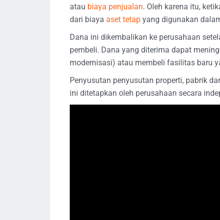
atau
biaya penjualan
. Oleh karena itu, ket
dari biaya
aset tetap
yang digunakan dalam
Dana ini dikembalikan ke perusahaan sete
pembeli. Dana yang diterima dapat meningk
modernisasi) atau membeli fasilitas baru 
Penyusutan penyusutan properti, pabrik da
ini ditetapkan oleh perusahaan secara inde