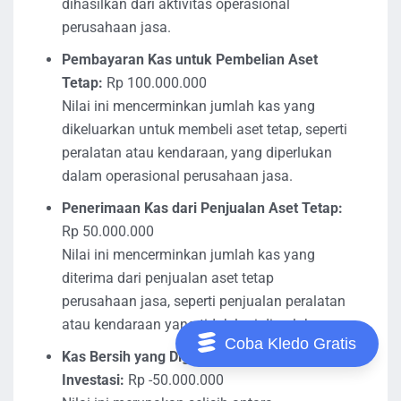
dihasilkan dari aktivitas operasional
perusahaan jasa.
Pembayaran Kas untuk Pembelian Aset
Tetap:
Rp 100.000.000
Nilai ini mencerminkan jumlah kas yang
dikeluarkan untuk membeli aset tetap, seperti
peralatan atau kendaraan, yang diperlukan
dalam operasional perusahaan jasa.
Penerimaan Kas dari Penjualan Aset Tetap:
Rp 50.000.000
Nilai ini mencerminkan jumlah kas yang
diterima dari penjualan aset tetap
perusahaan jasa, seperti penjualan peralatan
atau kendaraan yang tidak lagi diperlukan.
Coba Kledo Gratis
Kas Bersih yang Digunakan dalam Aktivitas
Investasi:
Rp -50.000.000