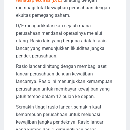
terhadap ekuitas (D/E)
dihitung dengan
membagi total kewajiban perusahaan dengan
ekuitas pemegang saham.
D/E mengartikulasikan sejauh mana
perusahaan mendanai operasinya melalui
utang. Rasio lain yang berguna adalah rasio
lancar, yang menunjukkan likuiditas jangka
pendek perusahaan.
Rasio lancar dihitung dengan membagi aset
lancar perusahaan dengan kewajiban
lancarnya. Rasio ini menunjukkan kemampuan
perusahaan untuk membayar kewajiban yang
jatuh tempo dalam 12 bulan ke depan.
Semakin tinggi rasio lancar, semakin kuat
kemampuan perusahaan untuk melunasi
kewajiban jangka pendeknya. Rasio lancar
yang kurang dari 1 kemungkinan besar