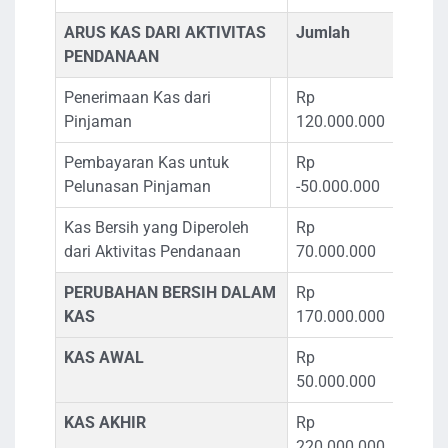
ARUS KAS DARI AKTIVITAS
Jumlah
PENDANAAN
Penerimaan Kas dari
Rp
Pinjaman
120.000.000
Pembayaran Kas untuk
Rp
Pelunasan Pinjaman
-50.000.000
Kas Bersih yang Diperoleh
Rp
dari Aktivitas Pendanaan
70.000.000
PERUBAHAN BERSIH DALAM
Rp
KAS
170.000.000
KAS AWAL
Rp
50.000.000
KAS AKHIR
Rp
220.000.000