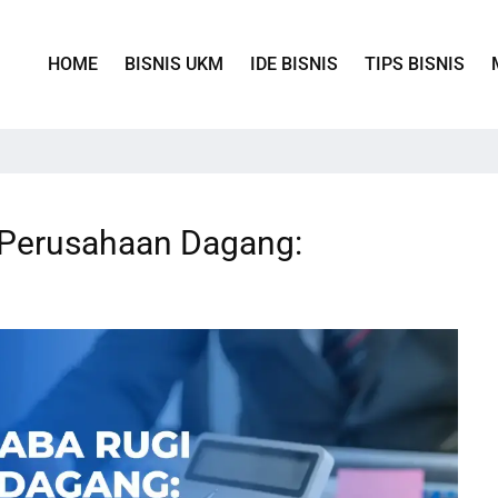
HOME
BISNIS UKM
IDE BISNIS
TIPS BISNIS
Perusahaan Dagang: