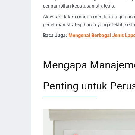
pengambilan keputusan strategis.
Aktivitas dalam manajemen laba rugi bias
penetapan strategi harga yang efektif, sert
Baca Juga:
Mengenal Berbagai Jenis Lapo
Mengapa Manajeme
Penting untuk Per