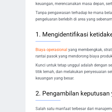
keuangan, merencanakan masa depan, serta
Tanpa pengawasan terhadap ke mana belan
pengeluaran berlebih di area yang sebenar
1. Mengidentifikasi ketidak
Biaya operasional
yang membengkak, strat
rantai pasok yang mendorong biaya produk
Kunci untuk tetap unggul adalah dengan se
titik lemah, dan melakukan penyesuaian se
keuangan yang besar.
2. Pengambilan keputusan y
Salah satu manfaat terbesar dari manaje