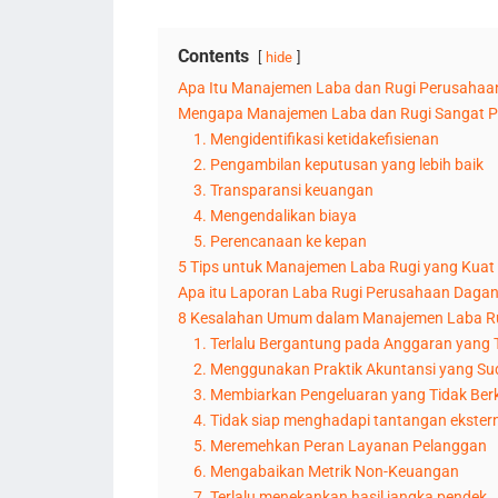
Contents
hide
Apa Itu Manajemen Laba dan Rugi Perusaha
Mengapa Manajemen Laba dan Rugi Sangat P
1. Mengidentifikasi ketidakefisienan
2. Pengambilan keputusan yang lebih baik
3. Transparansi keuangan
4. Mengendalikan biaya
5. Perencanaan ke kepan
5 Tips untuk Manajemen Laba Rugi yang Kuat
Apa itu Laporan Laba Rugi Perusahaan Daga
8 Kesalahan Umum dalam Manajemen Laba R
1. Terlalu Bergantung pada Anggaran yang
2. Menggunakan Praktik Akuntansi yang S
3. Membiarkan Pengeluaran yang Tidak Ber
4. Tidak siap menghadapi tantangan ekster
5. Meremehkan Peran Layanan Pelanggan
6. Mengabaikan Metrik Non-Keuangan
7. Terlalu menekankan hasil jangka pendek