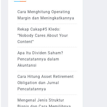
Cara Menghitung Operating
Margin dan Meningkatkannya
Rekap Cakap#5 Kledo:
“Nobody Cares About Your
Content”
Apa Itu Dividen Saham?
Pencatatannya dalam
Akuntansi
Cara Hitung Asset Retirement
Obligation dan Jurnal
Pencatatannya
Mengenal Jenis Struktur
Bisnis dan Cara Memilihnya