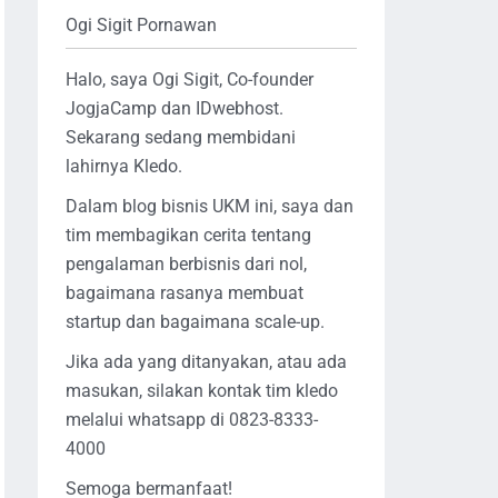
Ogi Sigit Pornawan
Halo, saya Ogi Sigit, Co-founder
JogjaCamp dan IDwebhost.
Sekarang sedang membidani
lahirnya Kledo.
Dalam blog bisnis UKM ini, saya dan
tim membagikan cerita tentang
pengalaman berbisnis dari nol,
bagaimana rasanya membuat
startup dan bagaimana scale-up.
Jika ada yang ditanyakan, atau ada
masukan, silakan kontak tim kledo
melalui whatsapp di 0823-8333-
4000
Semoga bermanfaat!