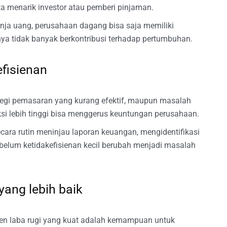
 menarik investor atau pemberi pinjaman.
ja uang, perusahaan dagang bisa saja memiliki
nya tidak banyak berkontribusi terhadap pertumbuhan.
efisienan
egi pemasaran yang kurang efektif, maupun masalah
si lebih tinggi bisa menggerus keuntungan perusahaan.
cara rutin meninjau laporan keuangan, mengidentifikasi
belum ketidakefisienan kecil berubah menjadi masalah
ang lebih baik
men laba rugi yang kuat adalah kemampuan untuk