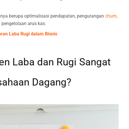
anya berupa optimalisasi pendapatan, pengurangan
churn
,
a pengelolaan arus kas.
ran Laba Rugi dalam Bisnis
n Laba dan Rugi Sangat
usahaan Dagang?