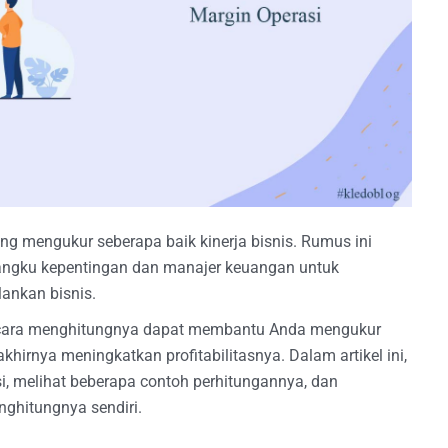
ang mengukur seberapa baik kinerja bisnis. Rumus ini
ngku kepentingan dan manajer keuangan untuk
ankan bisnis.
 cara menghitungnya dapat membantu Anda mengukur
khirnya meningkatkan profitabilitasnya. Dalam artikel ini,
i, melihat beberapa contoh perhitungannya, dan
ghitungnya sendiri.