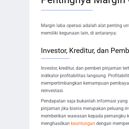
Margin laba operasi adalah alat penting unt
memiliki kegunaan lain, di antaranya:
Investor, Kreditur, dan Pem
Investor, kreditur, dan pemberi pinjaman te
indikator profitabilitas langsung. Profitab
mempertimbangkan kemampuan pembayaran
reinvestasi.
Pendapatan saja bukanlah informasi yang 
pinjaman jika bisnis merupakan peluang i
memberikan wawasan kepada pemangku kepe
menghasilkan
keuntungan
dengan memper