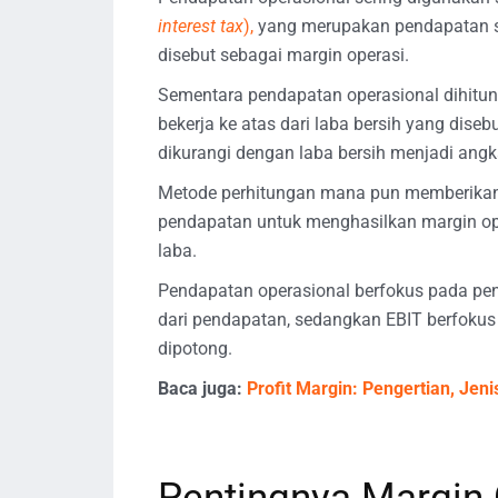
interest tax
),
yang merupakan pendapatan se
disebut sebagai margin operasi.
Sementara pendapatan operasional dihitun
bekerja ke atas dari laba bersih yang dise
dikurangi dengan laba bersih menjadi angk
Metode perhitungan mana pun memberikan
pendapatan untuk menghasilkan margin op
laba.
Pendapatan operasional berfokus pada pe
dari pendapatan, sedangkan EBIT berfoku
dipotong.
Baca juga:
Profit Margin: Pengertian, Jen
Pentingnya Margin 