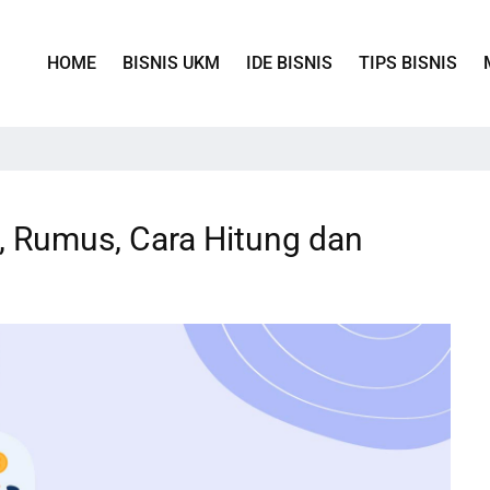
HOME
BISNIS UKM
IDE BISNIS
TIPS BISNIS
, Rumus, Cara Hitung dan