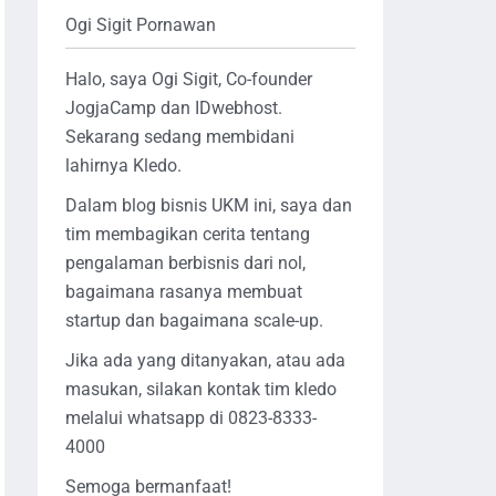
Ogi Sigit Pornawan
Halo, saya Ogi Sigit, Co-founder
JogjaCamp dan IDwebhost.
Sekarang sedang membidani
lahirnya Kledo.
Dalam blog bisnis UKM ini, saya dan
tim membagikan cerita tentang
pengalaman berbisnis dari nol,
bagaimana rasanya membuat
startup dan bagaimana scale-up.
Jika ada yang ditanyakan, atau ada
masukan, silakan kontak tim kledo
melalui whatsapp di 0823-8333-
4000
Semoga bermanfaat!