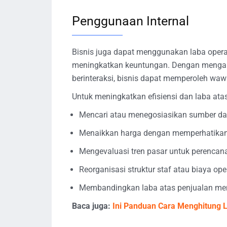
Penggunaan Internal
Bisnis juga dapat menggunakan laba opera
meningkatkan keuntungan. Dengan mengan
berinteraksi, bisnis dapat memperoleh waw
Untuk meningkatkan efisiensi dan laba ata
Mencari atau menegosiasikan sumber da
Menaikkan harga dengan memperhatika
Mengevaluasi tren pasar untuk perenca
Reorganisasi struktur staf atau biaya o
Membandingkan laba atas penjualan mere
Baca juga:
Ini Panduan Cara Menghitung La