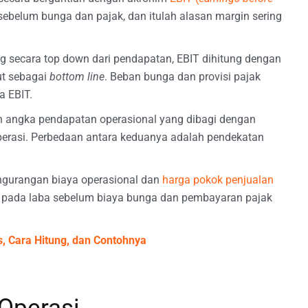
belum bunga dan pajak, dan itulah alasan margin sering
g secara top down dari pendapatan, EBIT dihitung dengan
but sebagai
bottom line
. Beban bunga dan provisi pajak
a EBIT.
 angka pendapatan operasional yang dibagi dengan
erasi. Perbedaan antara keduanya adalah pendekatan
ngurangan biaya operasional dan
harga pokok penjualan
s pada laba sebelum biaya bunga dan pembayaran pajak
is, Cara Hitung, dan Contohnya
Operasi