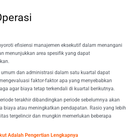
Operasi
yoroti efisiensi manajemen eksekutif dalam menangani
akan menunjukkan area spesifik yang dapat
ikan.
, umum dan administrasi dalam satu kuartal dapat
mengevaluasi faktor-faktor apa yang menyebabkan
 agar biaya tetap terkendali di kuartal berikutnya.
periode terakhir dibandingkan periode sebelumnya akan
biaya atau meningkatkan pendapatan. Rasio yang lebih
itas tergelincir dan mungkin memerlukan beberapa
rikut Adalah Pengertian Lengkapnya