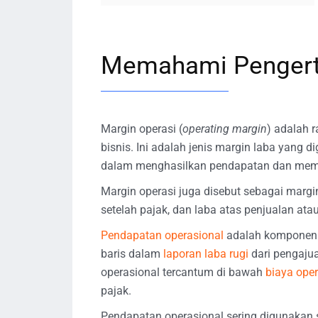
Memahami Pengerti
Margin operasi (
operating margin
) adalah 
bisnis. Ini adalah jenis margin laba yang
dalam menghasilkan pendapatan dan mempe
Margin operasi juga disebut sebagai margi
setelah pajak, dan laba atas penjualan ata
Pendapatan operasional
adalah komponen 
baris dalam
laporan laba rugi
dari pengaju
operasional tercantum di bawah
biaya ope
pajak.
Pendapatan operasional sering digunakan