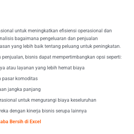
sional untuk meningkatkan efisiensi operasional dan
alisis bagaimana pengeluaran dan penjualan
asan yang lebih baik tentang peluang untuk peningkatan.
s penjualan, bisnis dapat mempertimbangkan opsi seperti:
ya atau layanan yang lebih hemat biaya
n pasar komoditas
naan jangka panjang
perasional untuk mengurangi biaya keseluruhan
ka dengan kinerja bisnis serupa lainnya
ba Bersih di Excel